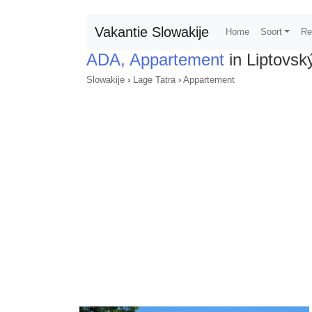
Vakantie Slowakije
Home
Soort
Re
ADA, Appartement
in Liptovsk
Slowakije
›
Lage Tatra
›
Appartement