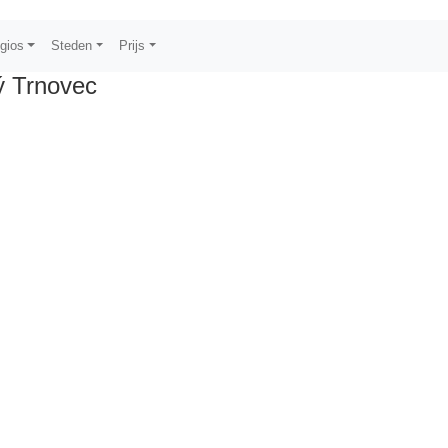
gios
Steden
Prijs
ý Trnovec