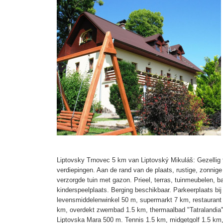
Liptovsky Trnovec 5 km van Liptovský Mikuláš: Gezellig
verdiepingen. Aan de rand van de plaats, rustige, zonnige
verzorgde tuin met gazon. Prieel, terras, tuinmeubelen, b
kinderspeelplaats. Berging beschikbaar. Parkeerplaats bij
levensmiddelenwinkel 50 m, supermarkt 7 km, restaurant 
km, overdekt zwembad 1.5 km, thermaalbad "Tatralandia"
Liptovska Mara 500 m. Tennis 1.5 km, midgetgolf 1.5 k