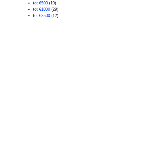
tot €500
(10)
tot €1000
(29)
tot €2500
(12)