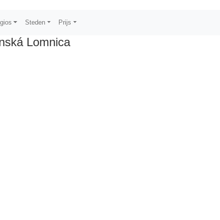
gios
Steden
Prijs
anská Lomnica