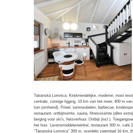
Tatranská Lomnica: Kindvriendelijke, moderne, mooi reside
centrale, zonnige ligging, 10 km van het meer, 400 m van
tuin (omheind). Prieel, tuinmeubelen, barbecue, kinderspee
restaurant, ontbijtruimte, sauna, fitnessruimte (alles extra)
berging voor ski's, fietsverhuur. Ontbijt (incl.). Toegangsw
het huis. Levensmiddelenwinkel, restaurant 300 m, café 2
"Tatranská Lomnica" 300 m, overdekt zwembad 16 km, t