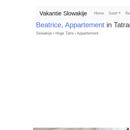
Vakantie Slowakije
Home
Soort
Re
Beatrice, Appartement
in Tatr
Slowakije
›
Hoge Tatra
›
Appartement